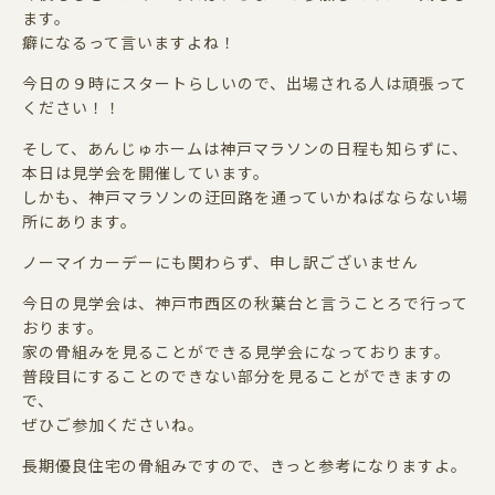
ます。
癖になるって言いますよね！
今日の９時にスタートらしいので、出場される人は頑張って
ください！！
そして、あんじゅホームは神戸マラソンの日程も知らずに、
本日は見学会を開催しています。
しかも、神戸マラソンの迂回路を通っていかねばならない場
所にあります。
ノーマイカーデーにも関わらず、申し訳ございません
今日の見学会は、神戸市西区の秋葉台と言うことろで行って
おります。
家の骨組みを見ることができる見学会になっております。
普段目にすることのできない部分を見ることができますの
で、
ぜひご参加くださいね。
長期優良住宅の骨組みですので、きっと参考になりますよ。