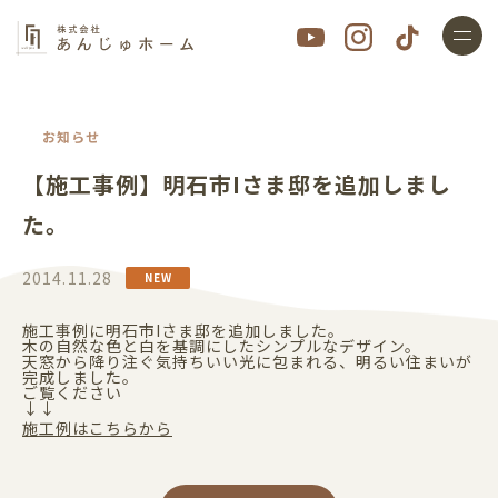
お知らせ
【施工事例】明石市Iさま邸を追加しまし
た。
2014.11.28
施工事例に明石市Iさま邸を追加しました。
木の自然な色と白を基調にしたシンプルなデザイン。
天窓から降り注ぐ気持ちいい光に包まれる、明るい住まいが
完成しました。
ご覧ください
↓↓
施工例はこちらから