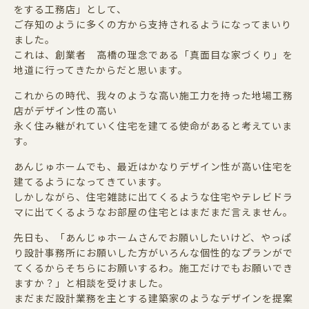
をする工務店」として、
ご存知のように多くの方から支持されるようになってまいり
ました。
これは、創業者 高橋の理念である「真面目な家づくり」を
地道に行ってきたからだと思います。
これからの時代、我々のような高い施工力を持った地場工務
店がデザイン性の高い
永く住み継がれていく住宅を建てる使命があると考えていま
す。
あんじゅホームでも、最近はかなりデザイン性が高い住宅を
建てるようになってきています。
しかしながら、住宅雑誌に出てくるような住宅やテレビドラ
マに出てくるようなお部屋の住宅とはまだまだ言えません。
先日も、「あんじゅホームさんでお願いしたいけど、やっぱ
り設計事務所にお願いした方がいろんな個性的なプランがで
てくるからそちらにお願いするわ。施工だけでもお願いでき
ますか？」と相談を受けました。
まだまだ設計業務を主とする建築家のようなデザインを提案