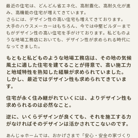
最近の住宅は、どんどん省エネ化、高耐震化、高耐久化が進
み、高機能の住宅が増えてきています。
さらには、デザイン性の高い住宅も増えてきております。
大手のハウスメーカーはもちろん、今では中堅ビルダーまで
もがデザイン性の高い住宅を手がけております。私どものよ
うな地場工務店においても、デザイン性が求められる時代に
なってきました。
もともと私どものような地場工務店は、その地の気候
風土に適した住宅を建てることが得意で、高い施工力
と地域特性を熟知した経験が求められていました。
しかし、最近ではデザイン性も求められてきていま
す。
住宅が永く住み継がれていくには、よりデザイン性も
求められるのは必然なこと。
逆に、いくらデザインが良くても、それを施工する力
がなければそのデザインは活かされてこないのです。
あんじゅホームでは、おかげさまで「安心・安全の家づくり