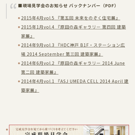
■現場見学会のお知らせ バックナンバー（PDF）
2015年4月vol.5 『第五回 未来をのぞく住宅展』
2015年1月vol.4 『原田の森ギャラリー 第四回 建築
家展』
2014年9月vol.3 『HDC神戸 B1F・ステーション広
場 2014 September 第三回 建築家展』
2014年6月vol.2 『原田の森ギャラリー 2014 June
第二回 建築家展』
2014年4月vol.1 『ASJ UMEDA CELL 2014 April 建
築家展』