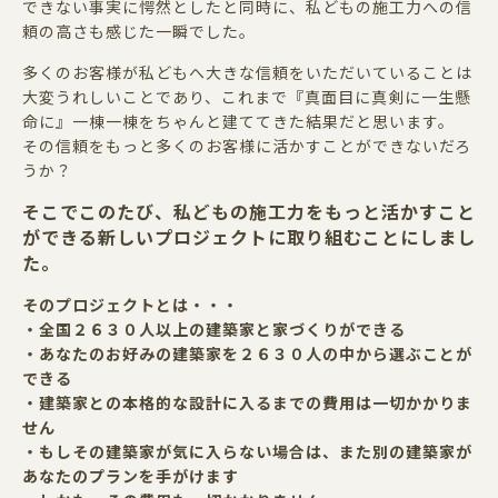
できない事実に愕然としたと同時に、私どもの施工力への信
頼の高さも感じた一瞬でした。
多くのお客様が私どもへ大きな信頼をいただいていることは
大変うれしいことであり、これまで『真面目に真剣に一生懸
命に』一棟一棟をちゃんと建ててきた結果だと思います。
その信頼をもっと多くのお客様に活かすことができないだろ
うか？
そこでこのたび、私どもの施工力をもっと活かすこと
ができる新しいプロジェクトに取り組むことにしまし
た。
そのプロジェクトとは・・・
・全国２６３０人以上の建築家と家づくりができる
・あなたのお好みの建築家を２６３０人の中から選ぶことが
できる
・建築家との本格的な設計に入るまでの費用は一切かかりま
せん
・もしその建築家が気に入らない場合は、また別の建築家が
あなたのプランを手がけます