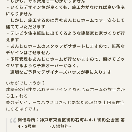
・しかも、その費用も一切かかりません
・いくらデザイン性が良くても、施工力がなければ良い住宅
になりません
しかし、施工するのは弊社あんじゅホームです。安心して
建てていただけます
・テレビや住宅雑誌に出てくるような建築家と家づくりが行
えます
・あんじゅホームのスタッフがサポートしますので、無茶な
デザインはさせません
・予算管理もあんじゅホームが行ないますので、開けてビッ
クリするような予算オーバーがなく、
適切なご予算でデザイナーズハウスが手に入ります
いかがでしょうか？
建築家の個性あふれるデザインとあんじゅホームの施工力か
ら生まれる
夢のデザイナーズハウスはきっとあなたの理想を上回る住宅
になるはずです。
開催場所：神戸市東灘区御影石町4-4-1 御影公会堂 第
4・5号室 -入場無料-