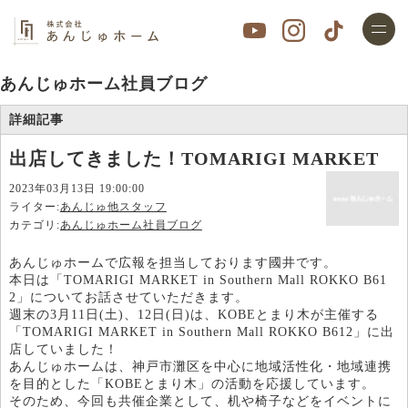
あんじゅホーム社員ブログ
詳細記事
出店してきました！TOMARIGI MARKET
2023年03月13日 19:00:00
ライター:
あんじゅ他スタッフ
カテゴリ:
あんじゅホーム社員ブログ
あんじゅホームで広報を担当しております國井です。
本日は「TOMARIGI MARKET in Southern Mall ROKKO B61
2」についてお話させていただきます。
週末の3月11日(土)、12日(日)は、KOBEとまり木が主催する
「TOMARIGI MARKET in Southern Mall ROKKO B612」に出
店していました！
あんじゅホームは、神戸市灘区を中心に地域活性化・地域連携
を目的とした「KOBEとまり木」の活動を応援しています。
そのため、今回も共催企業として、机や椅子などをイベントに