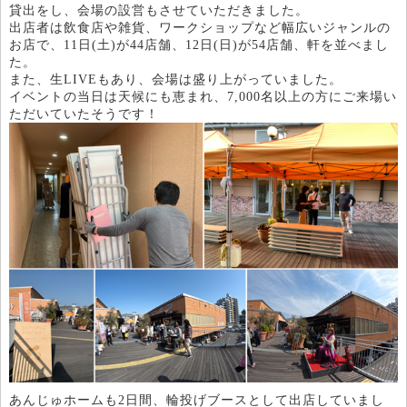
貸出をし、会場の設営もさせていただきました。
出店者は飲食店や雑貨、ワークショップなど幅広いジャンルの
お店で、11日(土)が44店舗、12日(日)が54店舗、軒を並べまし
た。
また、生LIVEもあり、会場は盛り上がっていました。
イベントの当日は天候にも恵まれ、7,000名以上の方にご来場い
ただいていたそうです！
あんじゅホームも2日間、輪投げブースとして出店していまし