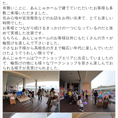
た。
有難いことに、あんじゅホームで建てていただいたお客様も多
数ご来場いただきました。
住み心地や近況報告などのお話をお伺い出来て、とても楽しい
時間でした。
お客様とつながり続けるきっかけの一つになっているのだと改
めて実感した次第です。
もちろん、あんじゅホームのお客様以外にもたくさんの方々が
輪投げを楽しんで下さいました。
小さなお子様から高校生の方まで幅広い年代に楽しんでいただ
けたようでうれしい限りです。
あんじゅホームはワークショップエリアに出店していましたの
で、輪投げの他にも様々なワークショップを皆さん楽しんでお
られる様子が見受けられました。