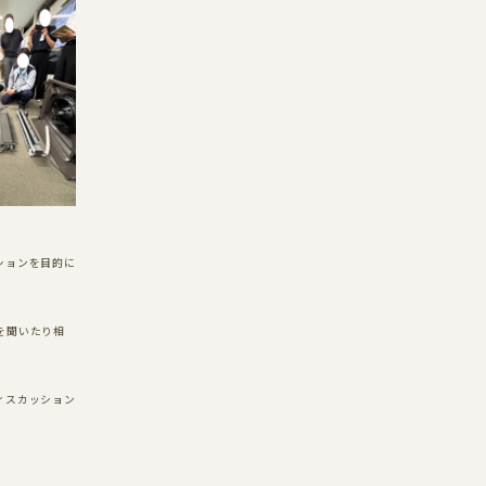
LINE友だち追加方法のご案内
ションを目的に
を聞いたり相
ィスカッション