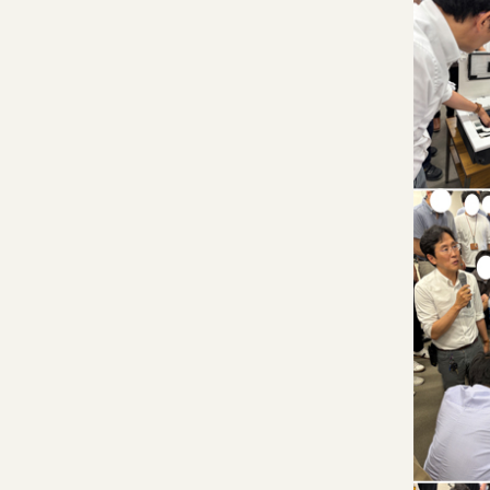
〒657-0841
兵庫県神戸市灘区灘南通3丁目4-20
0120-807-418
受付時間9:00～18: