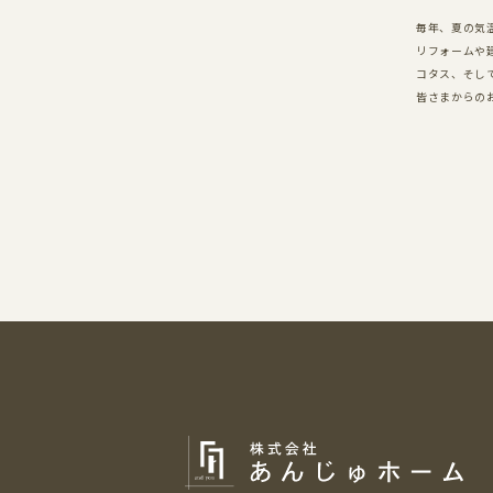
毎年、夏の気
リフォームや
コタス、そし
皆さまからの