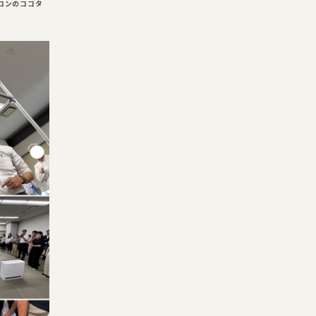
コンのココタ