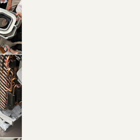
見学会情報
無料設計相談会
ュー
KOBEとまり木
広報誌TOMARIGI
メディア掲載情報
お知らせ
ムについて
土地探しのご相談
クセス
資料請求