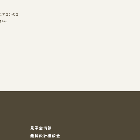
エアコンのコ
さい。
見学会情報
無料設計相談会