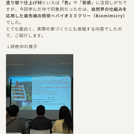
塗り壁
や
仕上げ材
といえば
「色」
や「
質感
」に注目しがちで
すが、今回学んだ中で印象的だったのは、
自然界の仕組みを
応用した最先端の技術＝バイオミミクリー（
Biomimicry
）
でした。
とても面白く、実際の家づくりにも直結する内容でしたの
で、ご紹介します。
↓研修中の様子