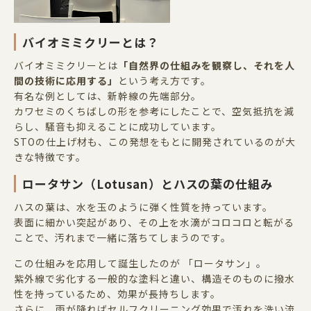
バイオミミクリーとは？
バイオミミクリーとは
「自然界の仕組みを観察し、それを人
間の技術に応用する」
という考え方です。
有名な例としては、新幹線の先端部分。
カワセミのくちばしの形を参考にしたことで、空気抵抗を減
らし、騒音も抑えることに成功しています。
STOの仕上げ材も、この発想をもとに開発されているのが大
きな特徴です。
ロータサン（
Lotusan
）とハスの葉の仕組み
ハスの葉は、水を玉のように弾く性質を持っています。
表面に細かい突起があり、その上を水滴がコロコロと転がる
ことで、汚れまで一緒に落ちてしまうのです。
この仕組みを応用して誕生したのが 「ロータサン」。
紫外線で劣化する一般的な塗料と違い、構造そのものに撥水
性を持っているため、効果が長持ちします。
さらに、雨が降ればセルフクリーニング効果で汚れを洗い流