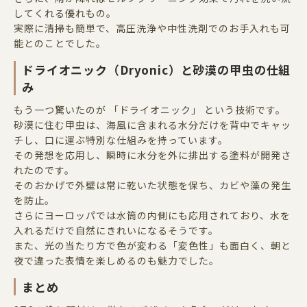
してくれる優れもの。
実際に清掃も簡単で、高圧洗浄や中性洗剤でのお手入れも可
能とのことでした。
ドライオニック（
Dryonic
）と砂漠の甲虫の仕組
み
もう一つ驚いたのが 「ドライオニック」 という技術です。
砂漠に住む甲虫は、海風に含まれる水分だけを背中でキャッ
チし、口に運ぶ特別な仕組みを持っています。
その発想を応用し、瞬時に水分を外に排出する塗料が開発さ
れたのです。
そのおかげで外壁は常に乾いた状態を保ち、カビや藻の発生
を防止。
さらにヨーロッパでは水筒の内側にも応用されており、水を
入れるだけで自然にきれいになるそうです。
また、光の当たり方で色が変わる「変色性」も面白く、朝と
夜で違った表情を楽しめるのも魅力でした。
まとめ