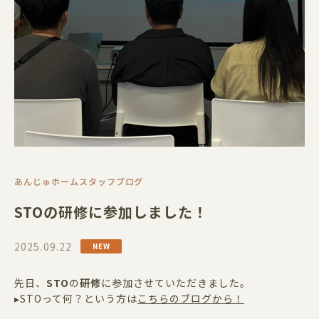
あんじゅホームスタッフブログ
STOの研修に参加しました！
2025.09.22
先日、
STO
の
研修
に参加させていただきました。
▸STOって何？という方は
こちらのブログから！