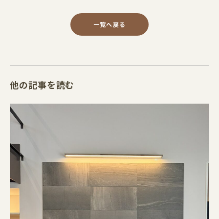
一覧へ戻る
他の記事を読む