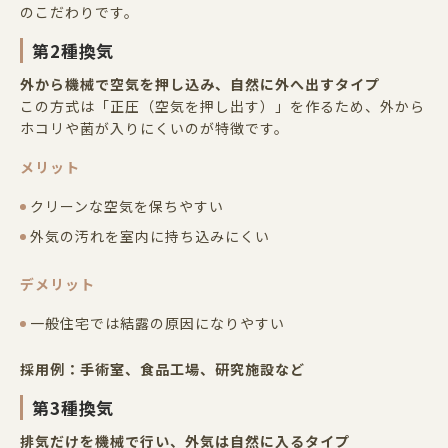
のこだわりです。
第
2
種換気
外から機械で空気を押し込み、自然に外へ出すタイプ
この方式は「正圧（空気を押し出す）」を作るため、外から
ホコリや菌が入りにくいのが特徴です。
メリット
クリーンな空気を保ちやすい
外気の汚れを室内に持ち込みにくい
デメリット
一般住宅では結露の原因になりやすい
採用例：手術室、食品工場、研究施設など
第
3
種換気
排気だけを機械で行い、外気は自然に入るタイプ