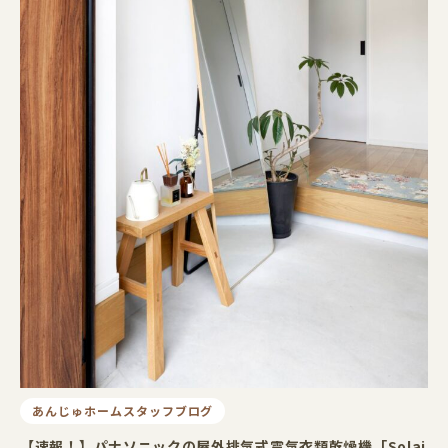
あんじゅホームスタッフブログ
【速報！】パナソニックの屋外排気式電気衣類乾燥機「Solai