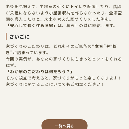
老後を見据えて、主寝室の近くにトイレを配置したり、階段
が負担にならないよう小屋裏収納を作らなかったり、全館空
調を導入したりと、未来を考えた家づくりをした例も。
「安心して長く住める家」
は、暮らしの質に直結します。
さいごに
家づくりのこだわりは、どれもそのご家族の
“
本音
”
や
“
好
き
”
が詰まっています。
今回の実例が、あなたの家づくりにもきっとヒントをくれる
はず。
「わが家のこだわりは何だろう？」
そんな視点で考えると、家づくりがもっと楽しくなります！
家づくりに関することはいつでもご相談ください！
一覧へ戻る