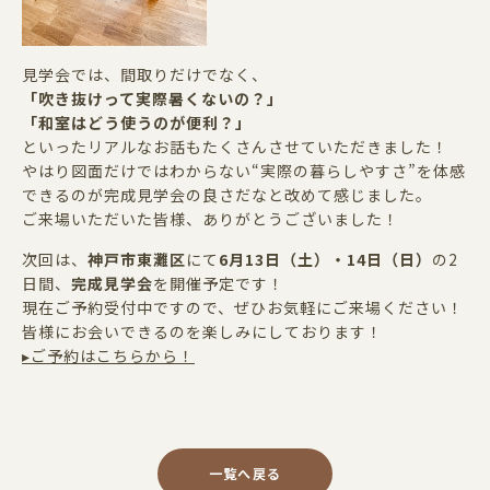
見学会では、間取りだけでなく、
「吹き抜けって実際暑くないの？」
「和室はどう使うのが便利？」
といったリアルなお話もたくさんさせていただきました！
やはり図面だけではわからない“実際の暮らしやすさ”を体感
できるのが完成見学会の良さだなと改めて感じました。
ご来場いただいた皆様、ありがとうございました！
次回は、
神戸市東灘区
にて
6
月
13
日（土）・
14
日（日）
の
2
日間、
完成見学会
を開催予定です！
現在ご予約受付中ですので、ぜひお気軽にご来場ください！
皆様にお会いできるのを楽しみにしております！
▸ご予約はこちらから！
一覧へ戻る