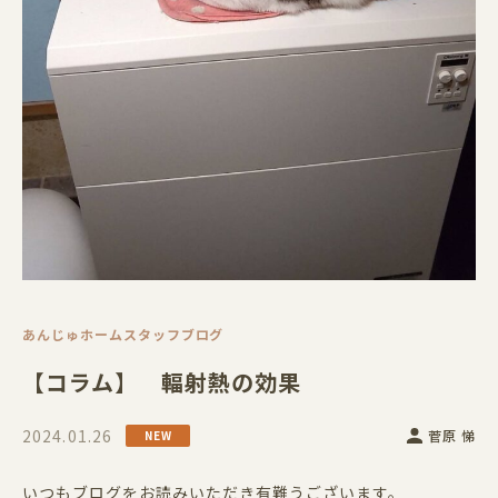
あんじゅホームスタッフブログ
【コラム】 輻射熱の効果
2024.01.26
菅原 悌
いつもブログをお読みいただき有難うございます。