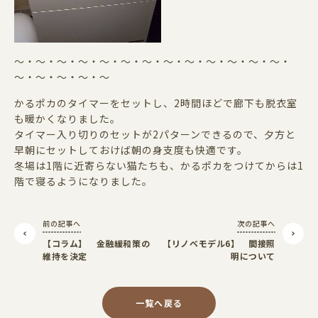
～・～・～・～・～・～・～・～・～・～・～・～・～・
～・～・～・～・～
かるポカのタイマーをセットし、2時間ほどで廊下も脱衣室
も暖かくなりました。
タイマー入り切りのセットが2パターンできるので、夕方と
早朝にセットしておけば朝の身支度も快適です。
冬場は1階に近寄らない猫たちも、かるポカをつけてからは1
階で寝るようになりました。
前の記事へ
次の記事へ
【コラム】 金融緩和策の
【リノベモデル6】 間接照
維持を決定
明について
一覧へ戻る