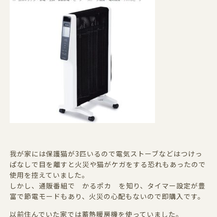
我が家には保護猫が3匹いるので電気ストーブなどはつけっ
ぱなしで目を離すと火災や猫がケガをする恐れもあったので
使用を控えていました。
しかし、通販番組で かるポカ を知り、タイマー設定が豊
富で節電モードもあり、火災の心配もないので即購入です。
以前住んでいた家では蓄熱暖房機を使っていました。