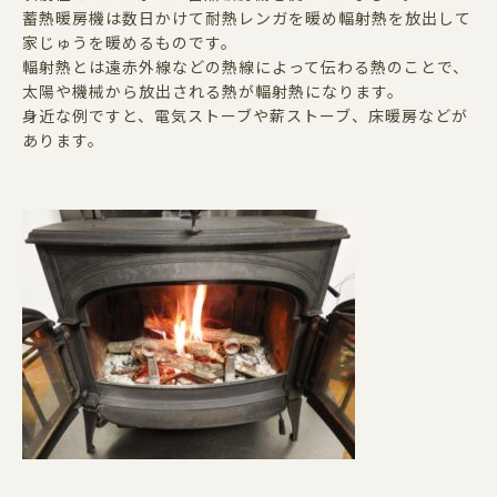
蓄熱暖房機は数日かけて耐熱レンガを暖め輻射熱を放出して
家じゅうを暖めるものです。
輻射熱とは遠赤外線などの熱線によって伝わる熱のことで、
太陽や機械から放出される熱が輻射熱になります。
身近な例ですと、電気ストーブや薪ストーブ、床暖房などが
あります。